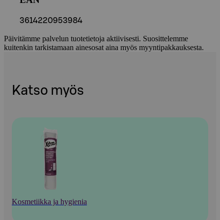
3614220953984
Päivitämme palvelun tuotetietoja aktiivisesti. Suosittelemme
kuitenkin tarkistamaan ainesosat aina myös myyntipakkauksesta.
Katso myös
Kosmetiikka ja hygienia