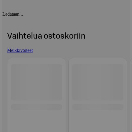
Ladataan...
Vaihtelua ostoskoriin
Meikkivoiteet
Ohita listaus