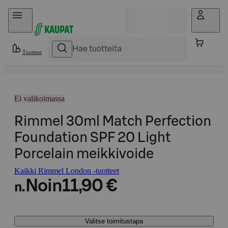
Hyppää sisältöön
Tuotteet
Ei valikoimassa
Rimmel 30ml Match Perfection
Foundation SPF 20 Light
Porcelain meikkivoide
Kaikki Rimmel London -tuotteet
Noin
11,90 €
n.
Valitse toimitustapa