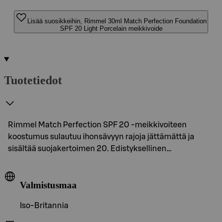
Lisää suosikkeihin, Rimmel 30ml Match Perfection Foundation
SPF 20 Light Porcelain meikkivoide
Tuotetiedot
Rimmel Match Perfection SPF 20 -meikkivoiteen
koostumus sulautuu ihonsävyyn rajoja jättämättä ja
sisältää suojakertoimen 20. Edistyksellinen…
Valmistusmaa
Iso-Britannia