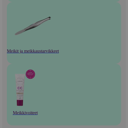
Meikit ja meikkaustarvikkeet
Meikkivoiteet