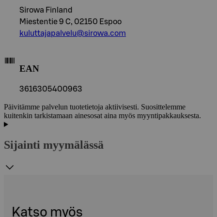
Sirowa Finland
Miestentie 9 C, 02150 Espoo
kuluttajapalvelu@sirowa.com
EAN
3616305400963
Päivitämme palvelun tuotetietoja aktiivisesti. Suosittelemme
kuitenkin tarkistamaan ainesosat aina myös myyntipakkauksesta.
Sijainti myymälässä
Katso myös