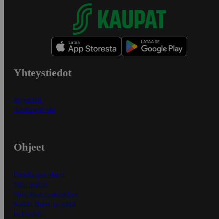
Yhteystiedot
Myymälät
Asiakaspalvelu
Ohjeet
Ensitilaajan ohjeet
Näin maksat
Näin tilaat ja muokkaat
Kaikki ohjeet ja vinkit
In English