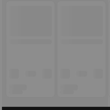
Ohita listaus