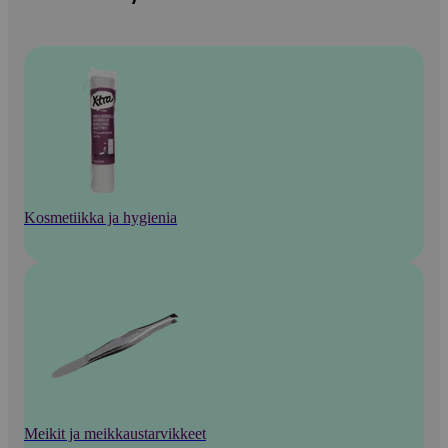
Kosmetiikka ja hygienia
Meikit ja meikkaustarvikkeet