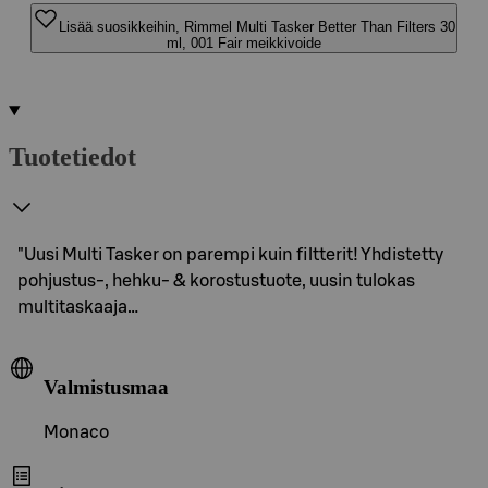
Lisää suosikkeihin, Rimmel Multi Tasker Better Than Filters 30
ml, 001 Fair meikkivoide
Tuotetiedot
"Uusi Multi Tasker on parempi kuin filtterit! Yhdistetty
pohjustus-, hehku- & korostustuote, uusin tulokas
multitaskaaja…
Valmistusmaa
Monaco