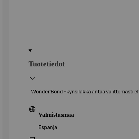
Tuotetiedot
Wonder'Bond -kynsilakka antaa välittömästi elvyt
Valmistusmaa
Espanja