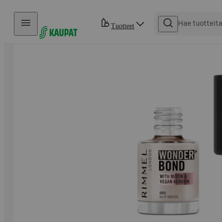
Hyppää sisältöön
Tuotteet