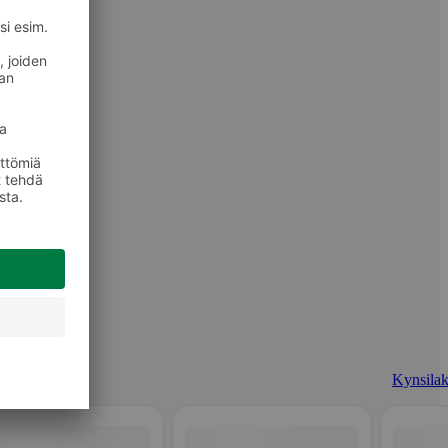
Kynsilak