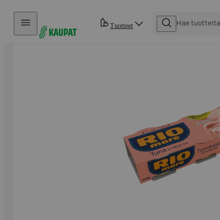
Hyppää sisältöön
Tuotteet