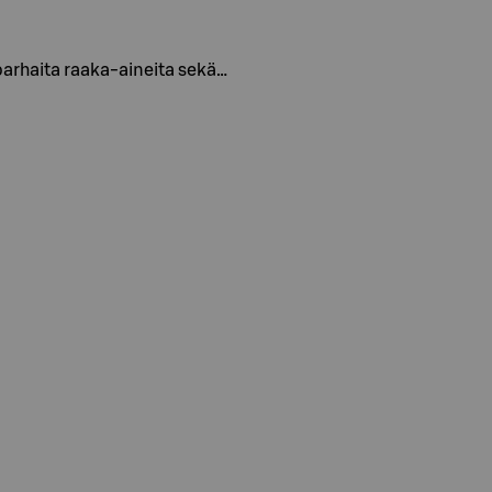
 parhaita raaka-aineita sekä…