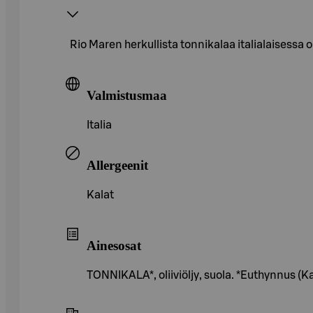
Rio Maren herkullista tonnikalaa italialaisessa 
Valmistusmaa
Italia
Allergeenit
Kalat
Ainesosat
TONNIKALA*, oliiviöljy, suola. *Euthynnus (