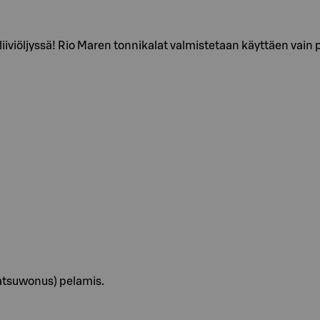
oliiviöljyssä! Rio Maren tonnikalat valmistetaan käyttäen vain
Katsuwonus) pelamis.