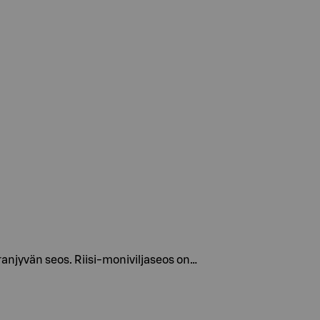
uranjyvän seos. Riisi-moniviljaseos on…