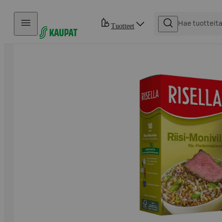
Hyppää sisältöön
Tuotteet