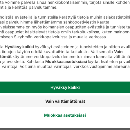
Riisisekoitukset