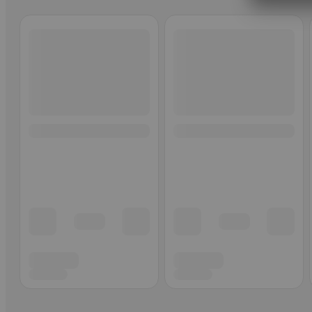
Ohita listaus