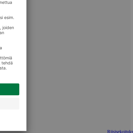
Riisisekoituks