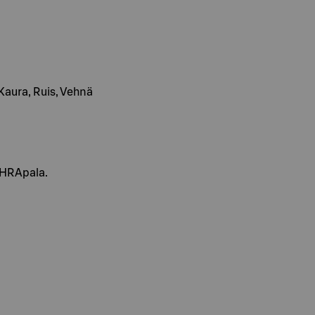
, Kaura, Ruis, Vehnä
OHRApala.