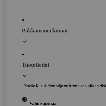
Pakkausmerkinnät
Tuotetiedot
Risella Riisi & Monivilja on irtonaisen pitkän r
Valmistusmaa