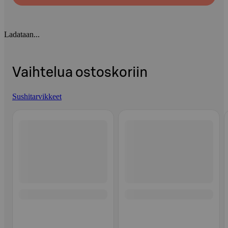
Ladataan...
Vaihtelua ostoskoriin
Sushitarvikkeet
Ohita listaus