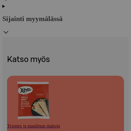
Sijainti myymälässä
Katso myös
Texmex ja maailman makuja