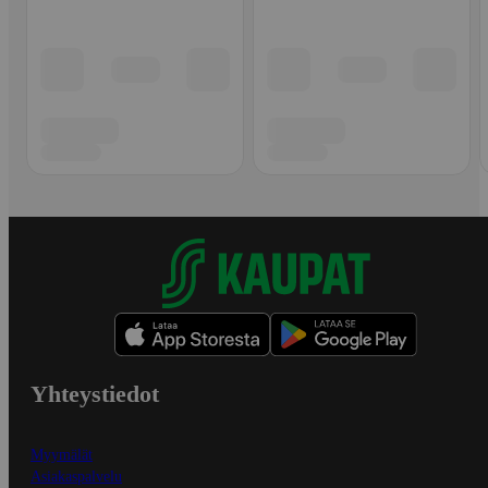
Yhteystiedot
Myymälät
Asiakaspalvelu