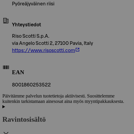
Pyöreäjyväinen riisi
Yhteystiedot
Riso Scotti S.p.A.
via Angelo Scotti 2, 27100 Pavia, Italy
https://www.risoscotti.com
EAN
8001860253522
Päivitämme palvelun tuotetietoja aktiivisesti. Suosittelemme
kuitenkin tarkistamaan ainesosat aina myös myyntipakkauksesta.
Ravintosisältö