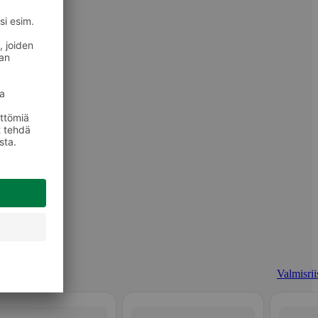
Valmisrii