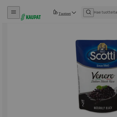
Hyppää sisältöön
Tuotteet