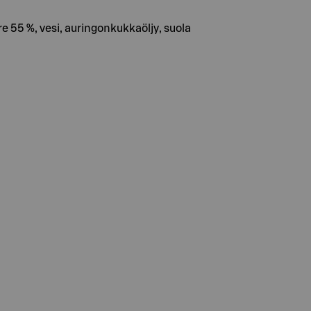
re 55 %, vesi, auringonkukkaöljy, suola