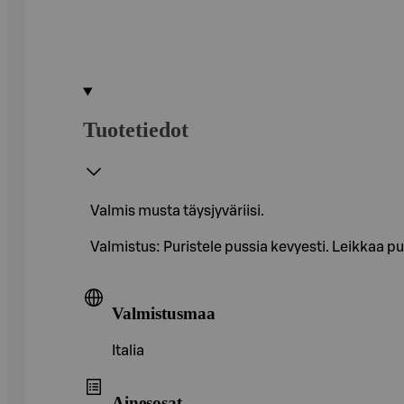
Tuotetiedot
Valmis musta täysjyväriisi.
Valmistus: Puristele pussia kevyesti. Leikkaa pu
Valmistusmaa
Italia
Ainesosat