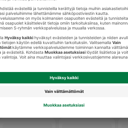
Valmisriisit