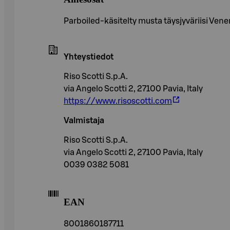
Parboiled-käsitelty musta täysjyväriisi Vene
Yhteystiedot
Riso Scotti S.p.A.
via Angelo Scotti 2, 27100 Pavia, Italy
https://www.risoscotti.com
Valmistaja
Riso Scotti S.p.A.
via Angelo Scotti 2, 27100 Pavia, Italy
0039 0382 5081
EAN
8001860187711