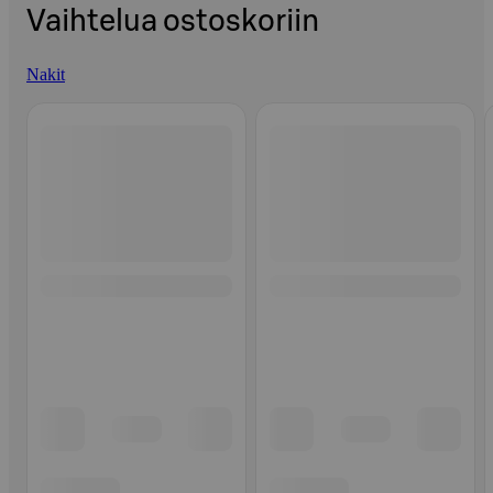
Vaihtelua ostoskoriin
Nakit
Ohita listaus