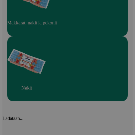
Makkarat, nakit ja pekonit
Nakit
Ladataan...