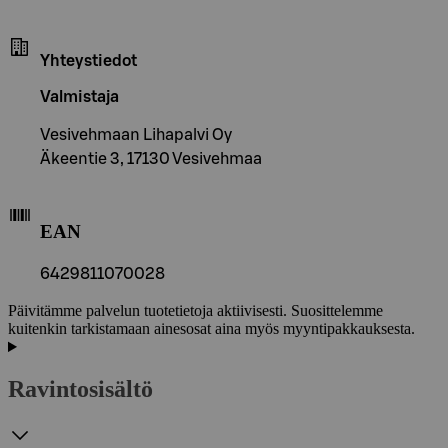
Yhteystiedot
Valmistaja
Vesivehmaan Lihapalvi Oy
Äkeentie 3, 17130 Vesivehmaa
EAN
6429811070028
Päivitämme palvelun tuotetietoja aktiivisesti. Suosittelemme
kuitenkin tarkistamaan ainesosat aina myös myyntipakkauksesta.
Ravintosisältö