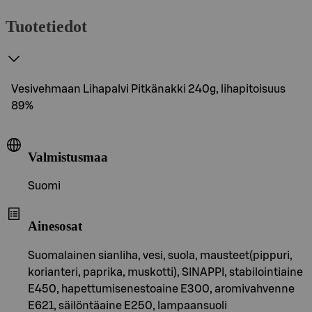
Tuotetiedot
Vesivehmaan Lihapalvi Pitkänakki 240g, lihapitoisuus
89%
Valmistusmaa
Suomi
Ainesosat
Suomalainen sianliha, vesi, suola, mausteet(pippuri,
korianteri, paprika, muskotti), SINAPPI, stabilointiaine
E450, hapettumisenestoaine E300, aromivahvenne
E621, säilöntäaine E250, lampaansuoli