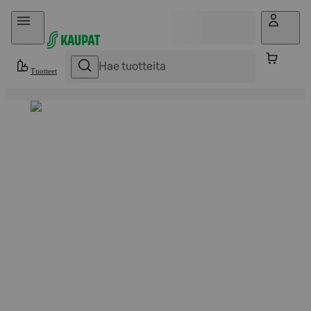
Hyppää sisältöön
Tuotteet