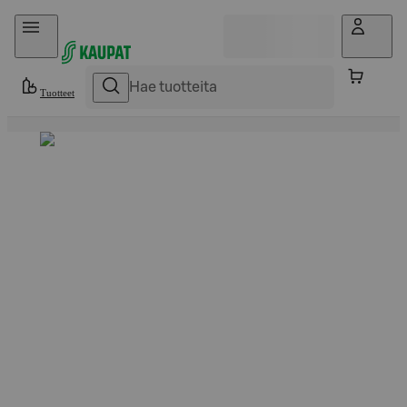
Hyppää sisältöön
Tuotteet