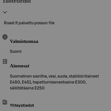
Tuotetiedot
Roast It palvattu possun file
Valmistusmaa
Suomi
Ainesosat
Suomalinen sianliha, vesi, suola, stabilointiaineet
E450, E451, hapettumisenestoaine E300,
säilötätäaine E250
Yhteystiedot