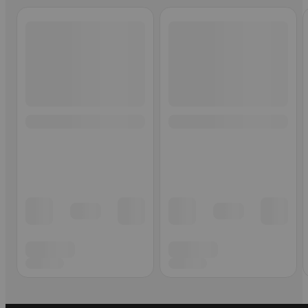
Ohita listaus