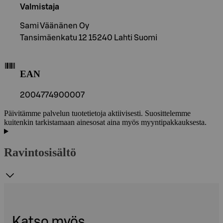
Valmistaja
Sami Väänänen Oy
Tansimäenkatu 12 15240 Lahti Suomi
EAN
2004774900007
Päivitämme palvelun tuotetietoja aktiivisesti. Suosittelemme
kuitenkin tarkistamaan ainesosat aina myös myyntipakkauksesta.
Ravintosisältö
Katso myös