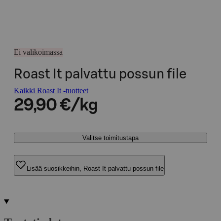
Ei valikoimassa
Roast It palvattu possun file
Kaikki Roast It -tuotteet
29,90 €/kg
Valitse toimitustapa
Lisää suosikkeihin, Roast It palvattu possun file