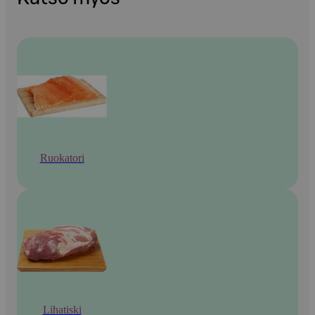
Ruokatori
Lihatiski