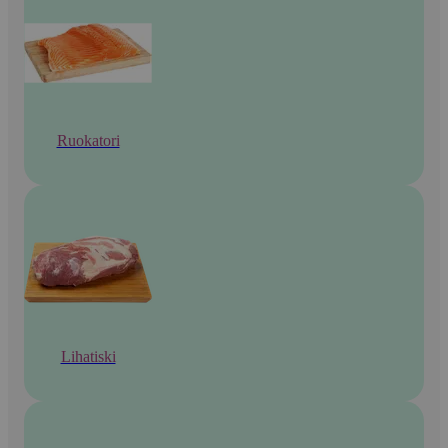
Ruokatori
Lihatiski