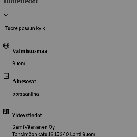
Tuotetiedot
Tuore possun kylki
Valmistusmaa
Suomi
Ainesosat
porsaanliha
Yhteystiedot
Sami Väänänen Oy
Tansimäenkatu 12 15240 Lahti Suomi