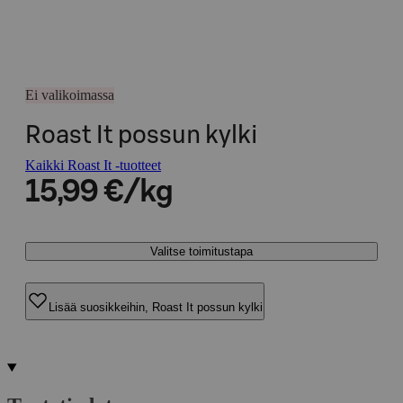
Ei valikoimassa
Roast It possun kylki
Kaikki Roast It -tuotteet
15,99 €/kg
Valitse toimitustapa
Lisää suosikkeihin, Roast It possun kylki