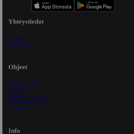
Yhteystiedot
Myymälät
Asiakaspalvelu
Ohjeet
Ensitilaajan ohjeet
Näin maksat
Näin tilaat ja muokkaat
Kaikki ohjeet ja vinkit
In English
Info