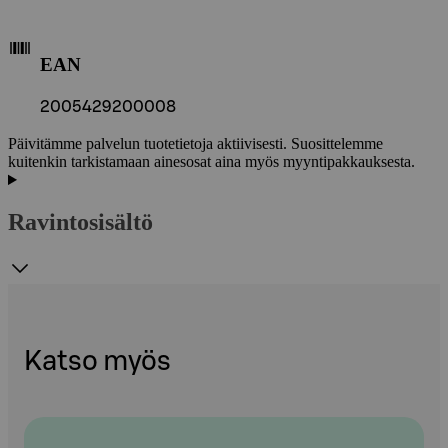
EAN
2005429200008
Päivitämme palvelun tuotetietoja aktiivisesti. Suosittelemme
kuitenkin tarkistamaan ainesosat aina myös myyntipakkauksesta.
Ravintosisältö
Katso myös