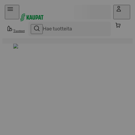
Hyppää sisältöön
Tuotteet