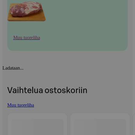
Muu tuoreliha
Ladataan...
Vaihtelua ostoskoriin
Muu tuoreliha
Ohita listaus