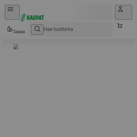
Hyppää sisältöön
Tuotteet