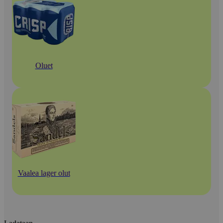
Oluet
Vaalea lager olut