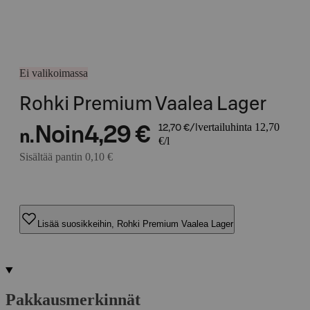
Ei valikoimassa
Rohki Premium Vaalea Lager
vertailuhinta 12,70
Noin
4,29 €
12,70 €/l
n.
€/l
Sisältää pantin 0,10 €
Lisää suosikkeihin, Rohki Premium Vaalea Lager
Pakkausmerkinnät