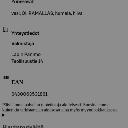
Ainesosat
vesi, OHRAMALLAS, humala, hiiva
Yhteystiedot
Valmistaja
Lapin Panimo
Teollisuustie 14
EAN
6430063531861
Päivitämme palvelun tuotetietoja aktiivisesti. Suosittelemme
kuitenkin tarkistamaan ainesosat aina myös myyntipakkauksesta.
Ravintosisältö