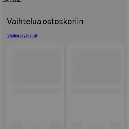
Ladataan...
Vaihtelua ostoskoriin
Vaalea lager olut
Ohita listaus