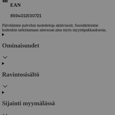
EAN
8594011530721
Päivitämme palvelun tuotetietoja aktiivisesti. Suosittelemme
kuitenkin tarkistamaan ainesosat aina myös myyntipakkauksesta.
Ominaisuudet
Ravintosisältö
Sijainti myymälässä