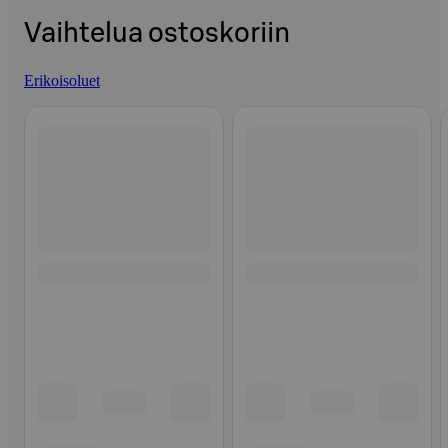
Vaihtelua ostoskoriin
Erikoisoluet
Ohita listaus