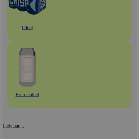
Oluet
Erikoisoluet
Ladataan...