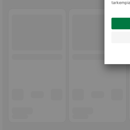
Ohita listaus