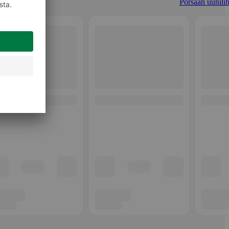
Porsaan uunilih