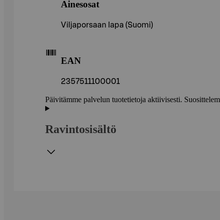
Ainesosat
Viljaporsaan lapa (Suomi)
EAN
2357511100001
Päivitämme palvelun tuotetietoja aktiivisesti. Suositte
Ravintosisältö