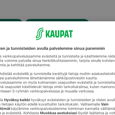
Porsaan uunilihat