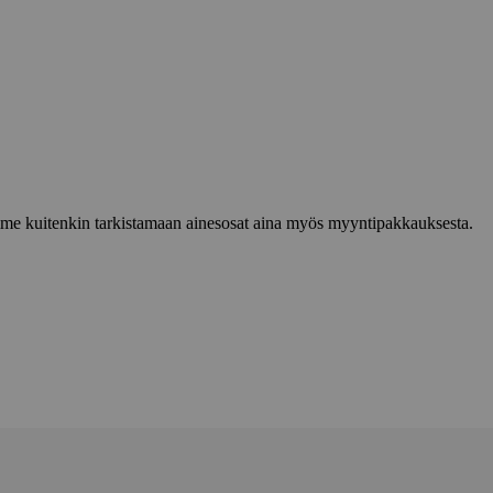
lemme kuitenkin tarkistamaan ainesosat aina myös myyntipakkauksesta.