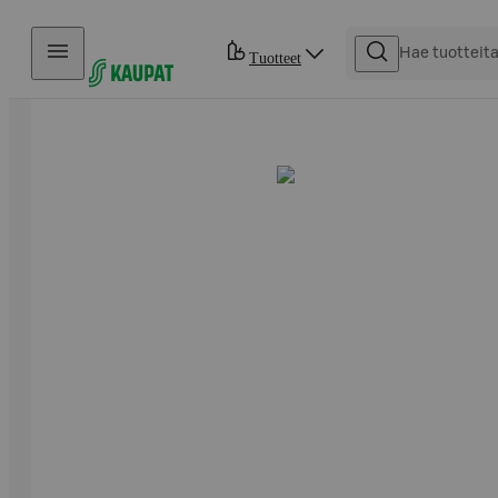
Hyppää sisältöön
Tuotteet