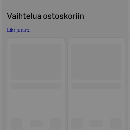
Vaihtelua ostoskoriin
Liha ja riista
Ohita listaus