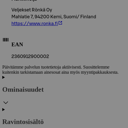
Veljekset Rönkä Oy
Mahlatie 7, 94200 Kemi, Suomi/ Finland
https://www.ronka.fi
EAN
2360912900002
Päivitämme palvelun tuotetietoja aktiivisesti. Suosittelemme
kuitenkin tarkistamaan ainesosat aina myös myyntipakkauksesta.
Ominaisuudet
Ravintosisältö