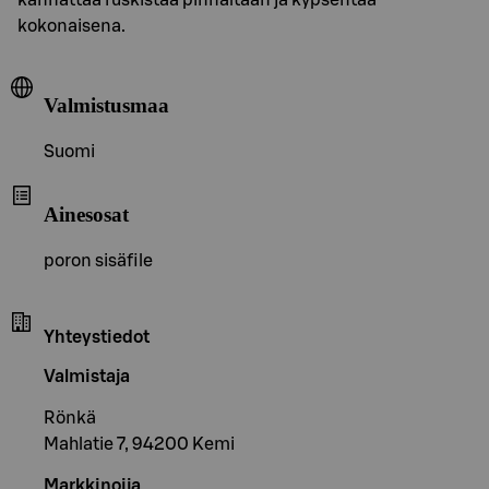
kokonaisena.
Valmistusmaa
Suomi
Ainesosat
poron sisäfile
Yhteystiedot
Valmistaja
Rönkä
Mahlatie 7, 94200 Kemi
Markkinoija