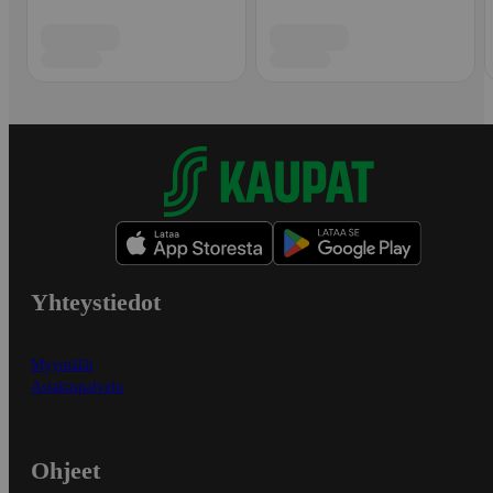
Yhteystiedot
Myymälät
Asiakaspalvelu
Ohjeet