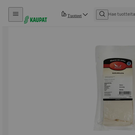
Hyppää sisältöön
Tuotteet