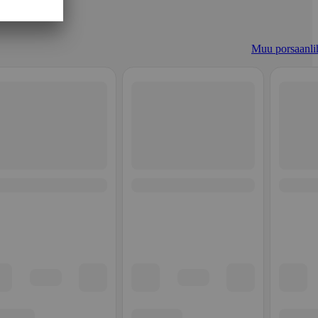
Muu porsaanli