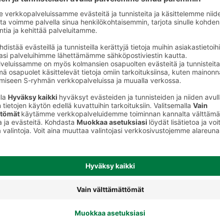
Muu porsaanliha