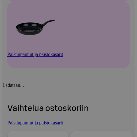
Paistinpannut ja paistokasarit
Ladataan...
Vaihtelua ostoskoriin
Paistinpannut ja paistokasarit
Ohita listaus