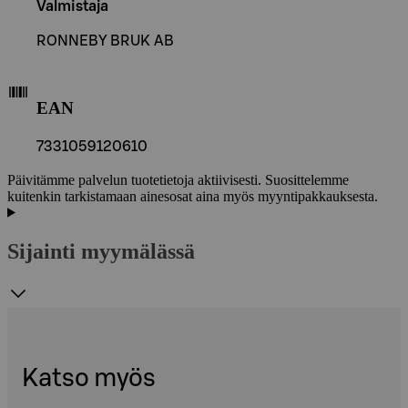
Valmistaja
RONNEBY BRUK AB
EAN
7331059120610
Päivitämme palvelun tuotetietoja aktiivisesti. Suosittelemme
kuitenkin tarkistamaan ainesosat aina myös myyntipakkauksesta.
Sijainti myymälässä
Katso myös