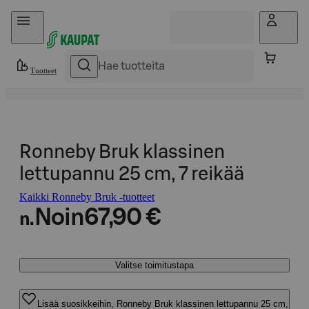
Hyppää sisältöön
Tuotteet
Ronneby Bruk klassinen
lettupannu 25 cm, 7 reikää
Kaikki Ronneby Bruk -tuotteet
Noin
67,90 €
n.
Valitse toimitustapa
Lisää suosikkeihin, Ronneby Bruk klassinen lettupannu 25 cm,