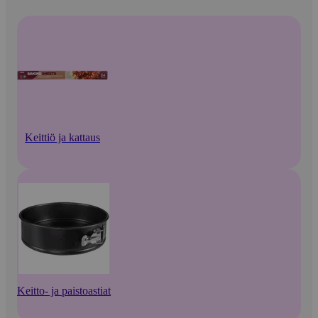
Keittiö ja kattaus
Keitto- ja paistoastiat