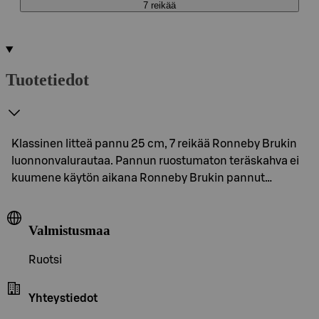
7 reikää
Tuotetiedot
Klassinen litteä pannu 25 cm, 7 reikää Ronneby Brukin
luonnonvalurautaa. Pannun ruostumaton teräskahva ei
kuumene käytön aikana Ronneby Brukin pannut…
Valmistusmaa
Ruotsi
Yhteystiedot