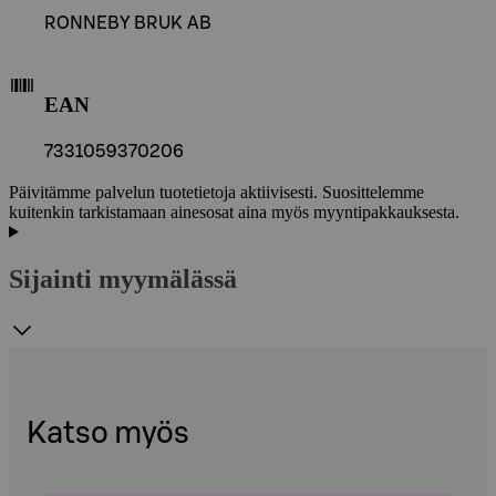
RONNEBY BRUK AB
EAN
7331059370206
Päivitämme palvelun tuotetietoja aktiivisesti. Suosittelemme
kuitenkin tarkistamaan ainesosat aina myös myyntipakkauksesta.
Sijainti myymälässä
Katso myös