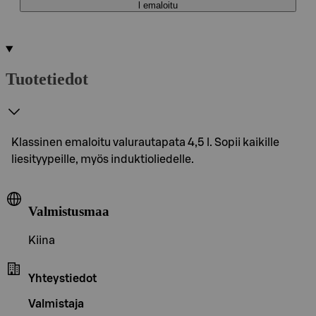
l emaloitu
Tuotetiedot
Klassinen emaloitu valurautapata 4,5 l. Sopii kaikille
liesityypeille, myös induktioliedelle.
Valmistusmaa
Kiina
Yhteystiedot
Valmistaja