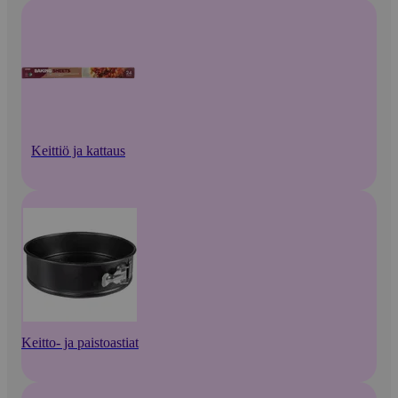
Keittiö ja kattaus
Keitto- ja paistoastiat