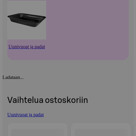
Uunivuoat ja padat
Ladataan...
Vaihtelua ostoskoriin
Uunivuoat ja padat
Ohita listaus