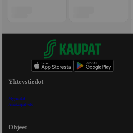
Yhteystiedot
Myymälät
Asiakaspalvelu
Ohjeet