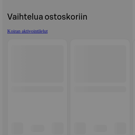
Vaihtelua ostoskoriin
Koiran aktivointilelut
Ohita listaus