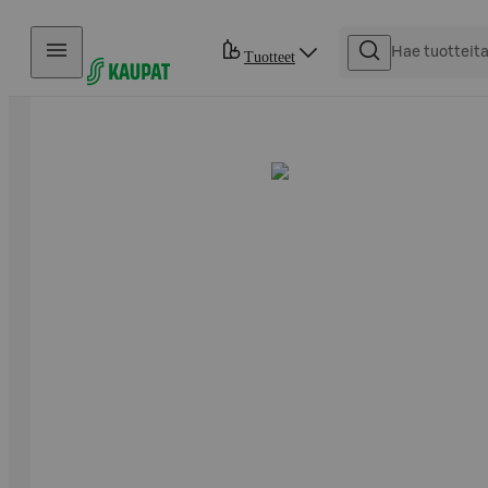
Hyppää sisältöön
Tuotteet