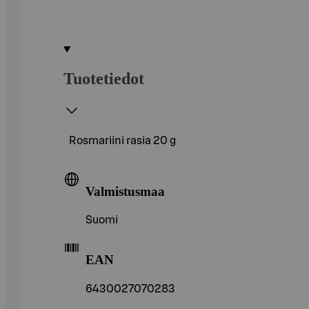
Tuotetiedot
Rosmariini rasia 20 g
Valmistusmaa
Suomi
EAN
6430027070283