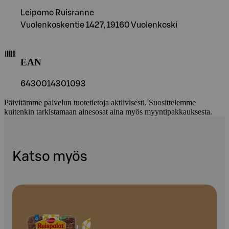
Leipomo Ruisranne
Vuolenkoskentie 1427, 19160 Vuolenkoski
EAN
6430014301093
Päivitämme palvelun tuotetietoja aktiivisesti. Suosittelemme
kuitenkin tarkistamaan ainesosat aina myös myyntipakkauksesta.
Katso myös