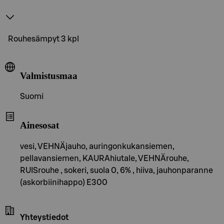
Rouhesämpyt 3 kpl
Valmistusmaa
Suomi
Ainesosat
vesi, VEHNÄjauho, auringonkukansiemen,
pellavansiemen, KAURAhiutale, VEHNÄrouhe,
RUISrouhe , sokeri, suola 0, 6% , hiiva, jauhonparanne
(askorbiinihappo) E300
Yhteystiedot