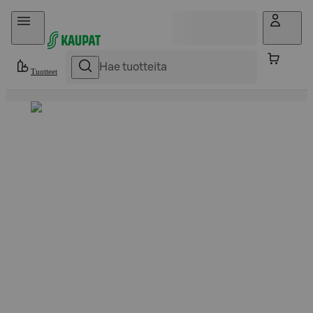
Hyppää sisältöön
Tuotteet