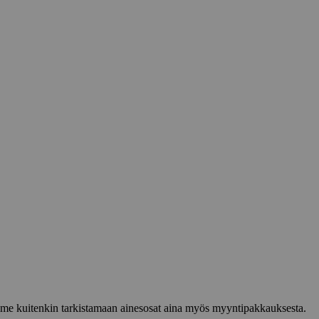
lemme kuitenkin tarkistamaan ainesosat aina myös myyntipakkauksesta.