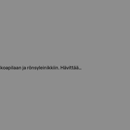
koapilaan ja rönsyleinikkiin. Hävittää…