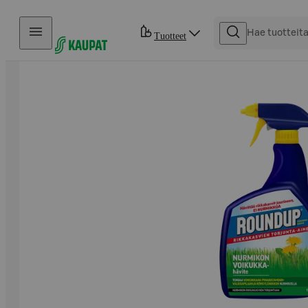
Hyppää sisältöön
Tuotteet