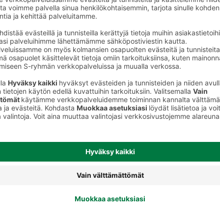
Tuholaistorjunta ja kasvinsuojelu