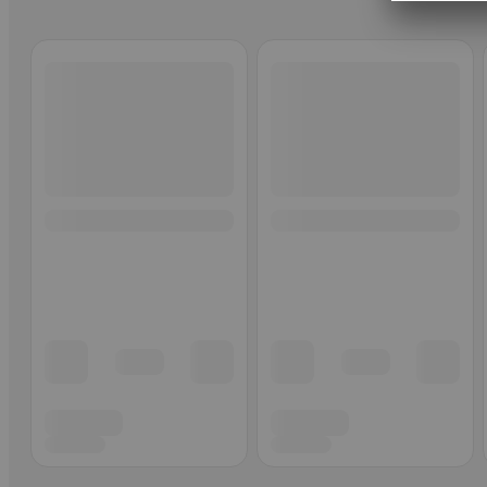
Ohita listaus