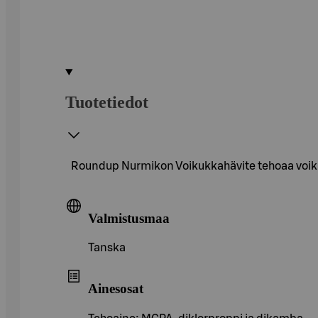
Tuotetiedot
Roundup Nurmikon Voikukkahävite tehoaa voikukki
Valmistusmaa
Tanska
Ainesosat