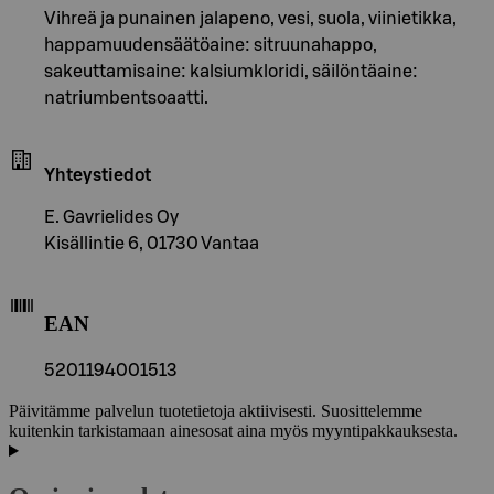
Vihreä ja punainen jalapeno, vesi, suola, viinietikka,
happamuudensäätöaine: sitruunahappo,
sakeuttamisaine: kalsiumkloridi, säilöntäaine:
natriumbentsoaatti.
Yhteystiedot
E. Gavrielides Oy
Kisällintie 6, 01730 Vantaa
EAN
5201194001513
Päivitämme palvelun tuotetietoja aktiivisesti. Suosittelemme
kuitenkin tarkistamaan ainesosat aina myös myyntipakkauksesta.