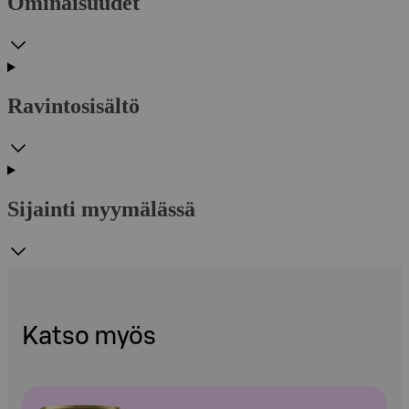
Ominaisuudet
Ravintosisältö
Sijainti myymälässä
Katso myös