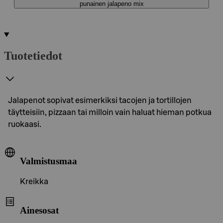
punainen jalapeno mix
Tuotetiedot
Jalapenot sopivat esimerkiksi tacojen ja tortillojen
täytteisiin, pizzaan tai milloin vain haluat hieman potkua
ruokaasi.
Valmistusmaa
Kreikka
Ainesosat