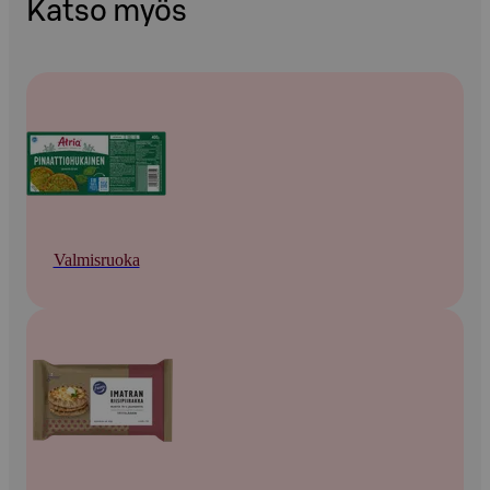
Katso myös
Valmisruoka