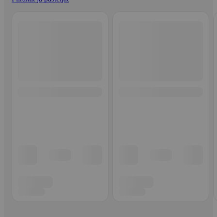
Ohita listaus