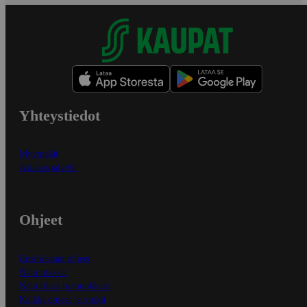
Yhteystiedot
Myymälät
Asiakaspalvelu
Ohjeet
Ensitilaajan ohjeet
Näin maksat
Näin tilaat ja muokkaat
Kaikki ohjeet ja vinkit