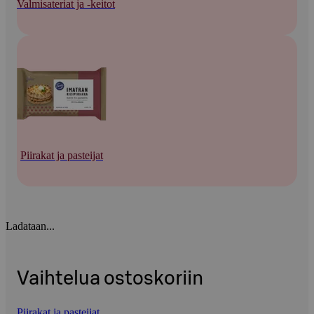
Valmisateriat ja -keitot
Piirakat ja pasteijat
Ladataan...
Vaihtelua ostoskoriin
Piirakat ja pasteijat