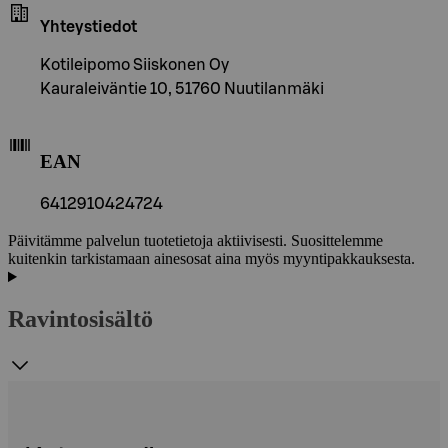
Yhteystiedot
Kotileipomo Siiskonen Oy
Kauraleiväntie 10, 51760 Nuutilanmäki
EAN
6412910424724
Päivitämme palvelun tuotetietoja aktiivisesti. Suosittelemme
kuitenkin tarkistamaan ainesosat aina myös myyntipakkauksesta.
Ravintosisältö