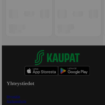
Yhteystiedot
Myymälät
Asiakaspalvelu