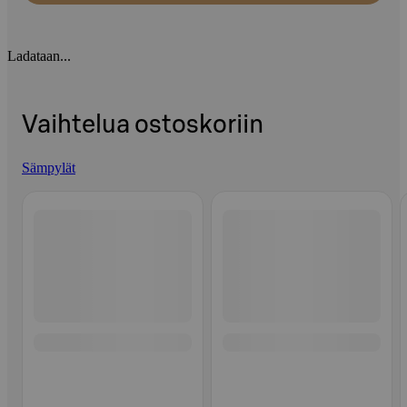
Ladataan...
Vaihtelua ostoskoriin
Sämpylät
Ohita listaus