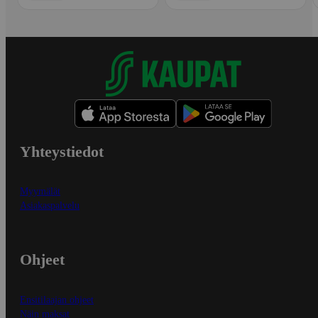
Yhteystiedot
Myymälät
Asiakaspalvelu
Ohjeet
Ensitilaajan ohjeet
Näin maksat