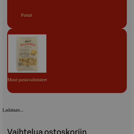
Pastat
Muut pastavalmisteet
Ladataan...
Vaihtelua ostoskoriin