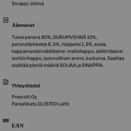
Sinappi, Vehnä
Ainesosat
Tuore peruna 80%, DURUMVEHNÄ 10%,
perunatärkkelys 6, 5%, riisijauho 1, 5%, suola,
happamuudensäätöaine: maitohappo, säilöntäaine:
sorbiinihappo, luonnollinen aromi, kurkuma. Saattaa
sisältää pieniä määriä SOIJAA ja SINAPPIA.
Yhteystiedot
Prescott Oy
Paraatikatu 13 15700 Lahti
EAN