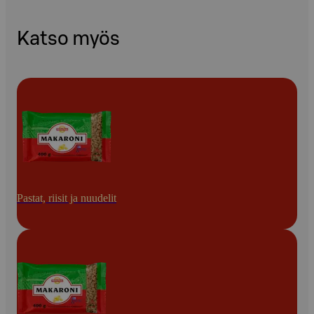
Katso myös
Pastat, riisit ja nuudelit