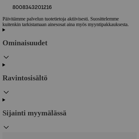
8008343201216
Päivitämme palvelun tuotetietoja aktiivisesti. Suosittelemme
kuitenkin tarkistamaan ainesosat aina myös myyntipakkauksesta.
Ominaisuudet
Ravintosisältö
Sijainti myymälässä