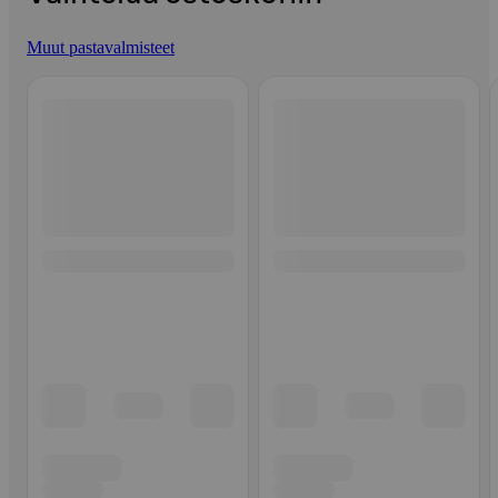
Muut pastavalmisteet
Ohita listaus