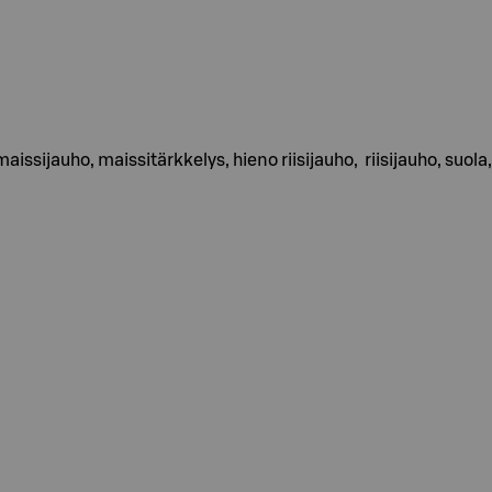
 maissijauho, maissitärkkelys, hieno riisijauho, riisijauho, s