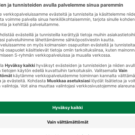
Muut pastavalmisteet