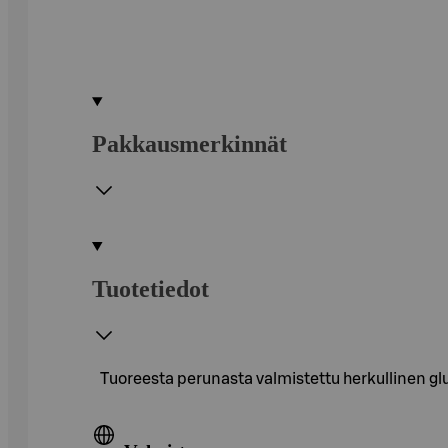
Pakkausmerkinnät
Tuotetiedot
Tuoreesta perunasta valmistettu herkullinen gl