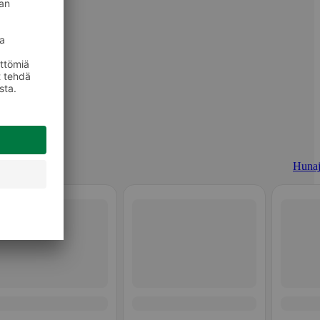
Hunaj