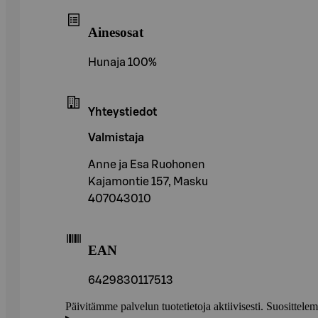
Ainesosat
Hunaja 100%
Yhteystiedot
Valmistaja
Anne ja Esa Ruohonen
Kajamontie 157, Masku
407043010
EAN
6429830117513
Päivitämme palvelun tuotetietoja aktiivisesti. Suositte