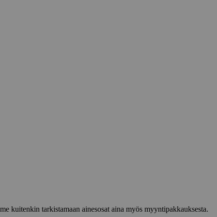
lemme kuitenkin tarkistamaan ainesosat aina myös myyntipakkauksesta.