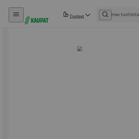
Hyppää sisältöön
Tuotteet