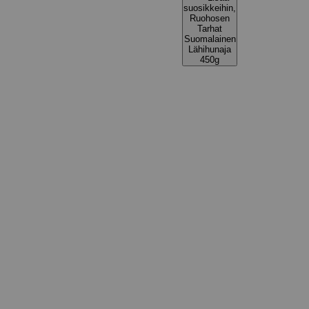
suosikkeihin,
Ruohosen
Tarhat
Suomalainen
Lähihunaja
450g