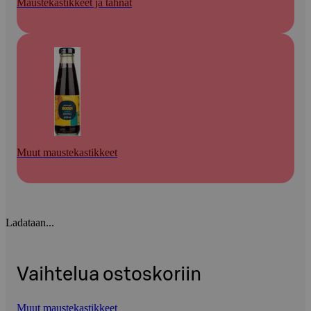
Maustekastikkeet ja tahnat
Muut maustekastikkeet
Ladataan...
Vaihtelua ostoskoriin
Muut maustekastikkeet