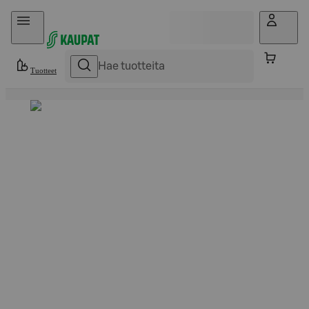
Hyppää sisältöön
Tuotteet