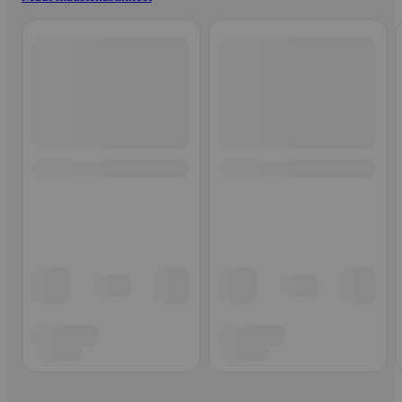
Ohita listaus