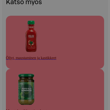
Katso myös
Öljyt, maustaminen ja kastikkeet