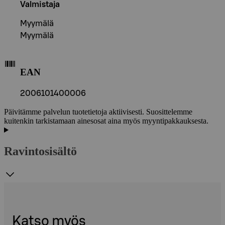
Valmistaja
Myymälä
Myymälä
EAN
2006101400006
Päivitämme palvelun tuotetietoja aktiivisesti. Suosittelemme
kuitenkin tarkistamaan ainesosat aina myös myyntipakkauksesta.
Ravintosisältö
Katso myös