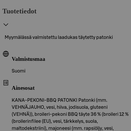
Tuotetiedot
Myymälässä valmistettu laadukas täytetty patonki
Valmistusmaa
Suomi
Ainesosat
KANA-PEKONI-BBQ PATONKI Patonki (mm.
VEHNÄJAUHO, vesi, hiiva, jodisuola, gluteeni
(VEHNÄ)), broileri-pekoni BBQ täyte 36 % (broileri 12 %
(broilerinfilee (EU), vesi, tärkkelys, suola,
maltodekstriini), majoneesi (mm. rapsiöljy, vesi,