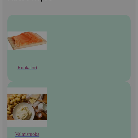
Ruokatori
Valmisruoka