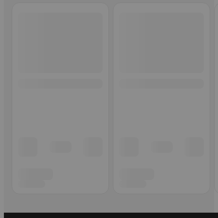
Ohita listaus