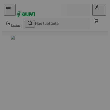
Hyppää sisältöön
Tuotteet