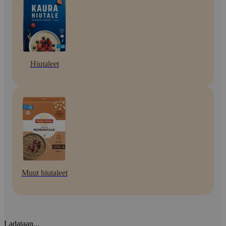
Hiutaleet
Muut hiutaleet
Ladataan...