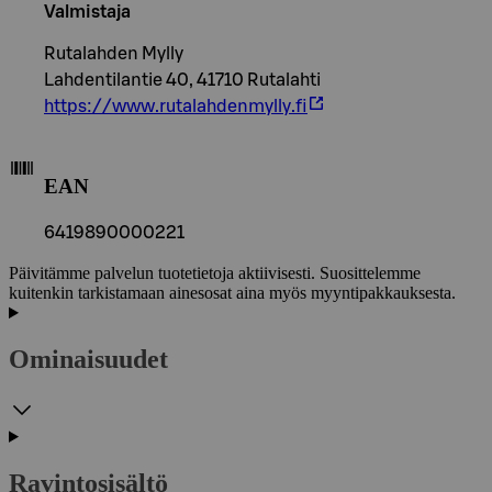
Valmistaja
Rutalahden Mylly
Lahdentilantie 40, 41710 Rutalahti
https://www.rutalahdenmylly.fi
EAN
6419890000221
Päivitämme palvelun tuotetietoja aktiivisesti. Suosittelemme
kuitenkin tarkistamaan ainesosat aina myös myyntipakkauksesta.
Ominaisuudet
Ravintosisältö