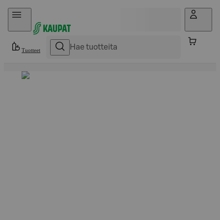
Hyppää sisältöön
Tuotteet