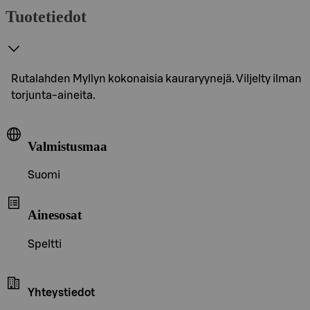
Tuotetiedot
Rutalahden Myllyn kokonaisia kauraryynejä. Viljelty ilman
torjunta-aineita.
Valmistusmaa
Suomi
Ainesosat
Speltti
Yhteystiedot