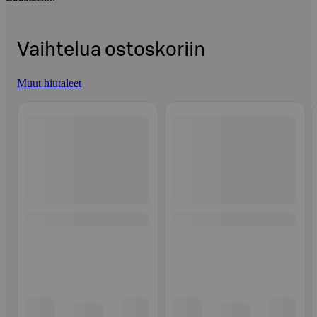
Vaihtelua ostoskoriin
Muut hiutaleet
Ohita listaus