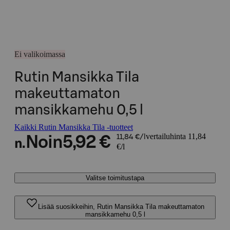
Ei valikoimassa
Rutin Mansikka Tila
makeuttamaton
mansikkamehu 0,5 l
Kaikki Rutin Mansikka Tila -tuotteet
vertailuhinta 11,84
Noin
5,92 €
11,84 €/l
n.
€/l
Valitse toimitustapa
Lisää suosikkeihin, Rutin Mansikka Tila makeuttamaton
mansikkamehu 0,5 l