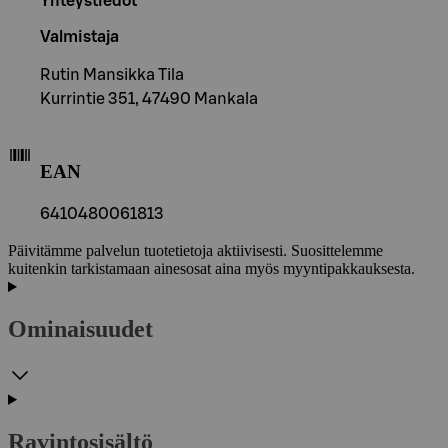
Yhteystiedot
Valmistaja
Rutin Mansikka Tila
Kurrintie 351, 47490 Mankala
EAN
6410480061813
Päivitämme palvelun tuotetietoja aktiivisesti. Suosittelemme
kuitenkin tarkistamaan ainesosat aina myös myyntipakkauksesta.
Ominaisuudet
Ravintosisältö