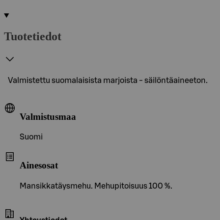
Tuotetiedot
Valmistettu suomalaisista marjoista - säilöntäaineeton.
Valmistusmaa
Suomi
Ainesosat
Mansikkatäysmehu. Mehupitoisuus 100 %.