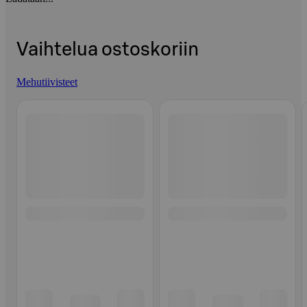
Vaihtelua ostoskoriin
Mehutiivisteet
Ohita listaus