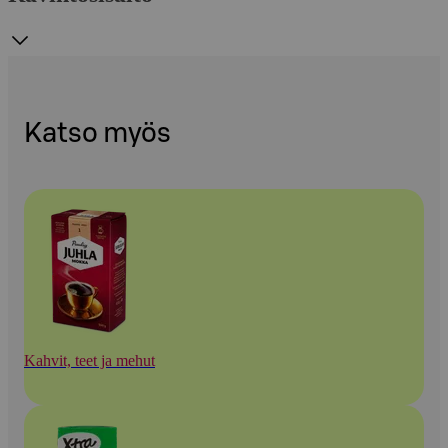
Katso myös
Kahvit, teet ja mehut