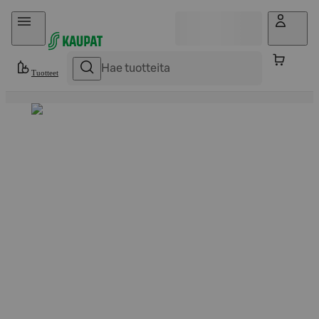
Hyppää sisältöön
Tuotteet