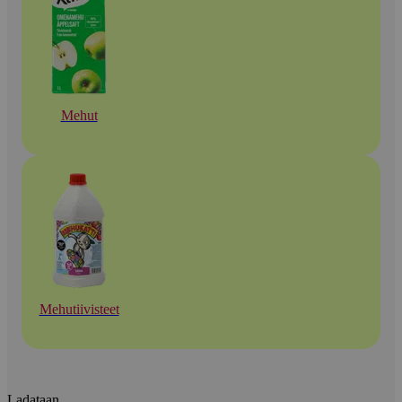
Mehut
Mehutiivisteet
Ladataan...