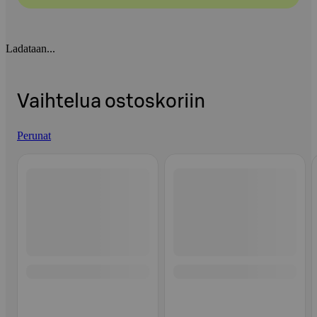
Ladataan...
Vaihtelua ostoskoriin
Perunat
Ohita listaus