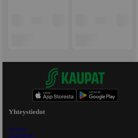
Yhteystiedot
Myymälät
Asiakaspalvelu