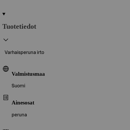
Tuotetiedot
Varhaisperuna irto
Valmistusmaa
Suomi
Ainesosat
peruna