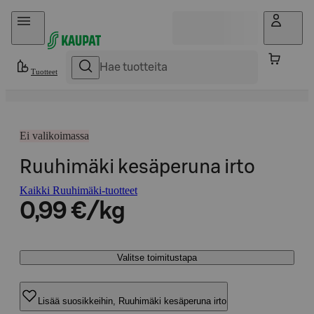
Hyppää sisältöön
Tuotteet
Ei valikoimassa
Ruuhimäki kesäperuna irto
Kaikki Ruuhimäki-tuotteet
0,99 €/kg
Valitse toimitustapa
Lisää suosikkeihin, Ruuhimäki kesäperuna irto