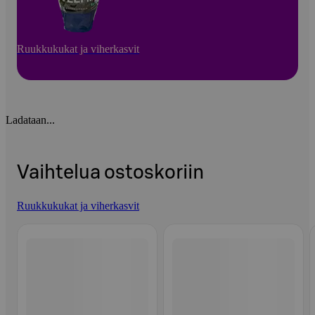
Ruukkukukat ja viherkasvit
Ladataan...
Vaihtelua ostoskoriin
Ruukkukukat ja viherkasvit
Ohita listaus