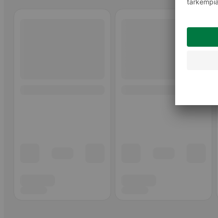
Ohita listaus