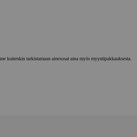
lemme kuitenkin tarkistamaan ainesosat aina myös myyntipakkauksesta.