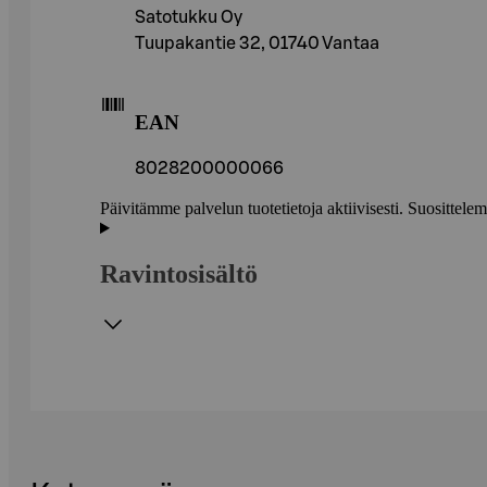
Satotukku Oy
Tuupakantie 32, 01740 Vantaa
EAN
8028200000066
Päivitämme palvelun tuotetietoja aktiivisesti. Suositte
Ravintosisältö