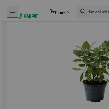
Hyppää sisältöön
Tuotteet