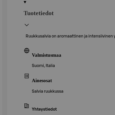
Tuotetiedot
Ruukkusalvia on aromaattinen ja intensiivinen yr
Valmistusmaa
Suomi, Italia
Ainesosat
Salvia ruukkussa
Yhteystiedot