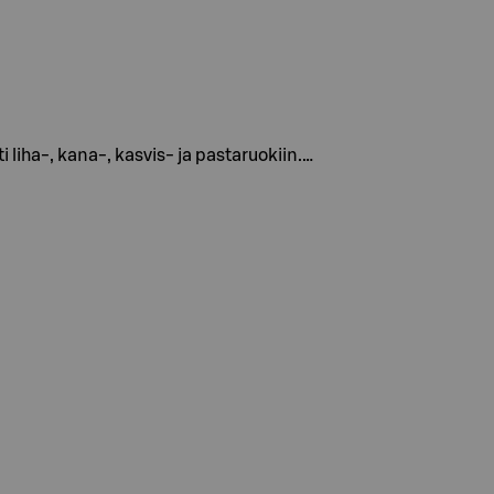
 liha‑, kana‑, kasvis- ja pastaruokiin.…