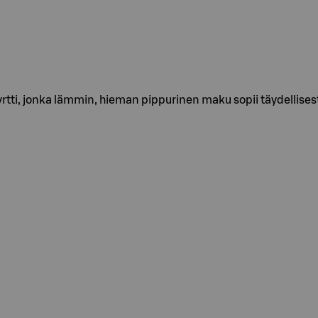
tti, jonka lämmin, hieman pippurinen maku sopii täydellisesti