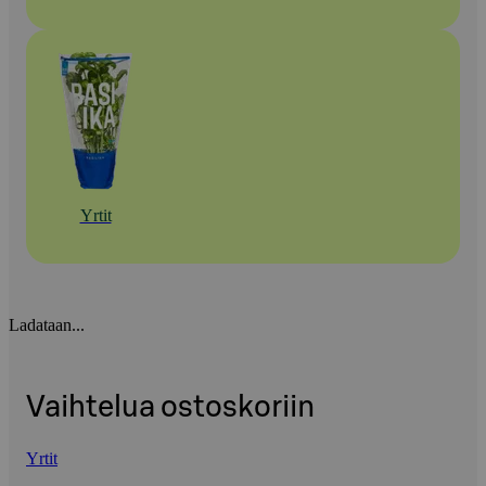
Yrtit
Ladataan...
Vaihtelua ostoskoriin
Yrtit