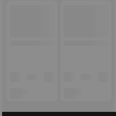
Ohita listaus