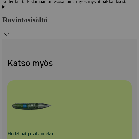
kuitenkin tarkistamaan ainesosat aina myös myyntipakkauksesta.
Ravintosisältö
Katso myös
Hedelmät ja vihannekset