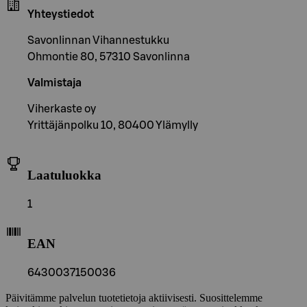
Yhteystiedot
Savonlinnan Vihannestukku
Ohmontie 80, 57310 Savonlinna
Valmistaja
Viherkaste oy
Yrittäjänpolku 10, 80400 Ylämylly
Laatuluokka
1
EAN
6430037150036
Päivitämme palvelun tuotetietoja aktiivisesti. Suosittelemme