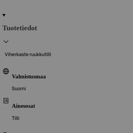
Tuotetiedot
Viherkaste ruukkutilli
Valmistusmaa
Suomi
Ainesosat
Tilli