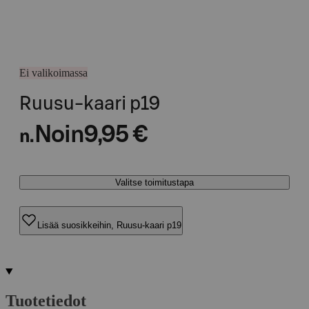
Ei valikoimassa
Ruusu-kaari p19
Noin
9,95 €
n.
Valitse toimitustapa
Lisää suosikkeihin, Ruusu-kaari p19
Tuotetiedot