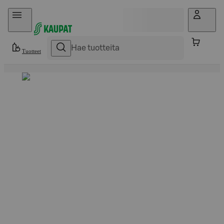
Hyppää sisältöön
Tuotteet