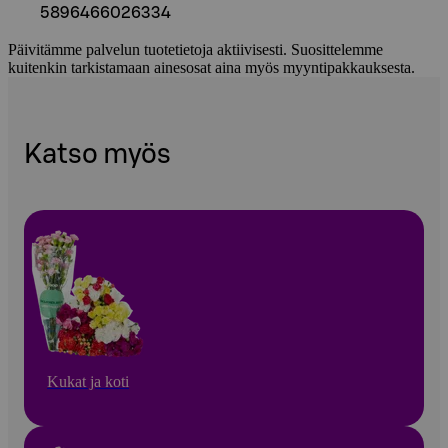
5896466026334
Päivitämme palvelun tuotetietoja aktiivisesti. Suosittelemme
kuitenkin tarkistamaan ainesosat aina myös myyntipakkauksesta.
Katso myös
Kukat ja koti