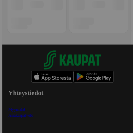
Yhteystiedot
Myymälät
Asiakaspalvelu