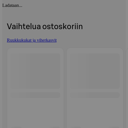
Ladataan...
Vaihtelua ostoskoriin
Ruukkukukat ja viherkasvit
Ohita listaus