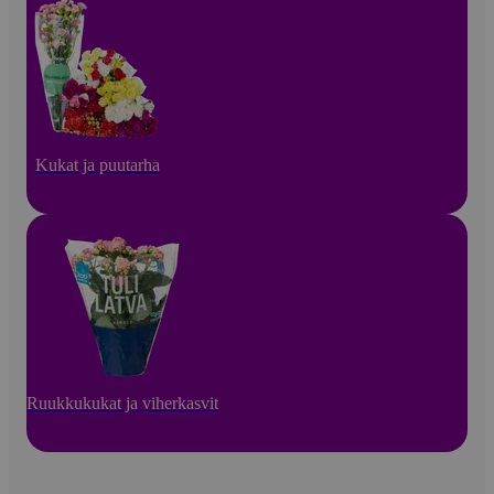
Kukat ja puutarha
Ruukkukukat ja viherkasvit