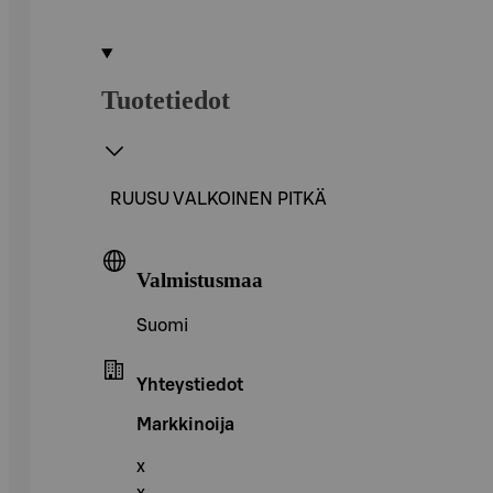
Tuotetiedot
RUUSU VALKOINEN PITKÄ
Valmistusmaa
Suomi
Yhteystiedot
Markkinoija
x