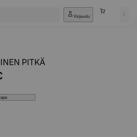
Kirjaudu
INEN PITKÄ
€
stapa