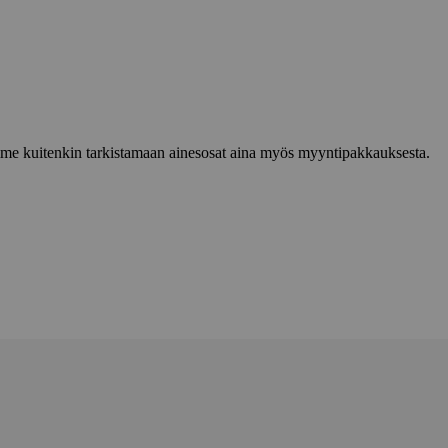
lemme kuitenkin tarkistamaan ainesosat aina myös myyntipakkauksesta.