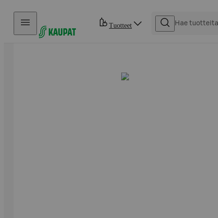
Hyppää sisältöön
Tuotteet