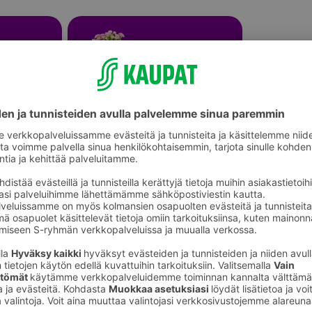
Leikkokukat ja kukkakimput