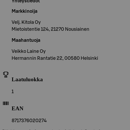
Yhteystiedot
Markkinoija
Velj. Kitola Oy
Mietoistentie 124, 21270 Nousiainen
Maahantuoja
Veikko Laine Oy
Hermannin Rantatie 22, 00580 Helsinki
Laatuluokka
1
EAN
8717376020274