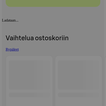
Ladataan...
Vaihtelua ostoskoriin
Rypäleet
Ohita listaus