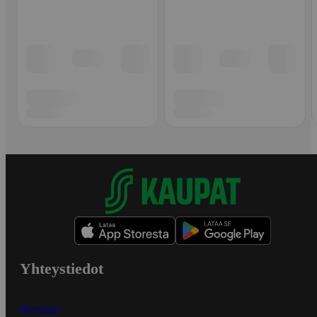
Yhteystiedot
Myymälät