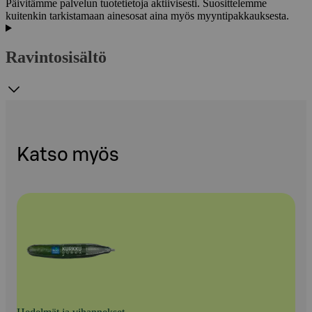
Päivitämme palvelun tuotetietoja aktiivisesti. Suosittelemme
kuitenkin tarkistamaan ainesosat aina myös myyntipakkauksesta.
Ravintosisältö
Katso myös