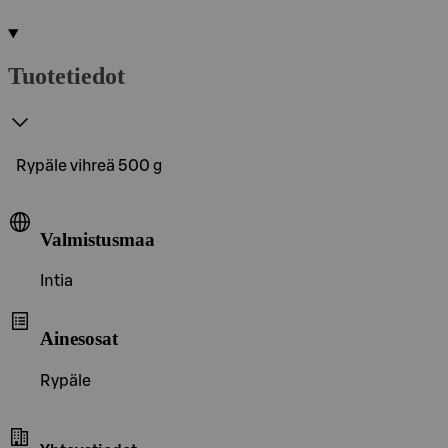
Tuotetiedot
Rypäle vihreä 500 g
Valmistusmaa
Intia
Ainesosat
Rypäle