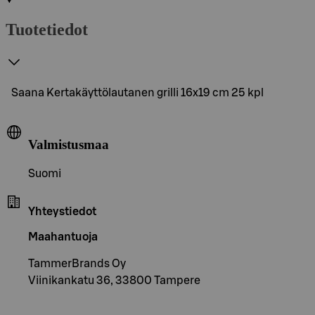
Tuotetiedot
Saana Kertakäyttölautanen grilli 16x19 cm 25 kpl
Valmistusmaa
Suomi
Yhteystiedot
Maahantuoja
TammerBrands Oy
Viinikankatu 36, 33800 Tampere