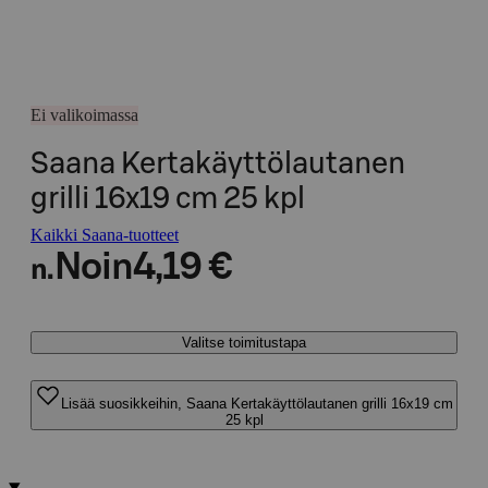
Ei valikoimassa
Saana Kertakäyttölautanen
grilli 16x19 cm 25 kpl
Kaikki Saana-tuotteet
Noin
4,19 €
n.
Valitse toimitustapa
Lisää suosikkeihin, Saana Kertakäyttölautanen grilli 16x19 cm
25 kpl