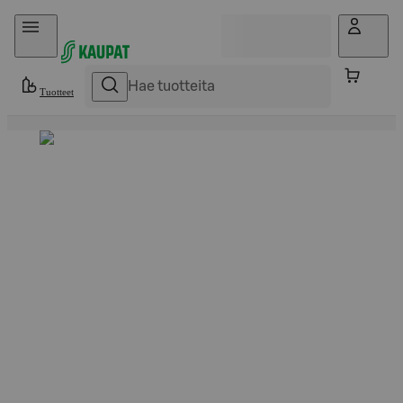
Hyppää sisältöön
Tuotteet