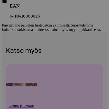
EAN
6410416388625
Päivitämme palvelun tuotetietoja aktiivisesti. Suosittelemme
kuitenkin tarkistamaan ainesosat aina myös myyntipakkauksesta.
Katso myös
Keittiö ja kattaus