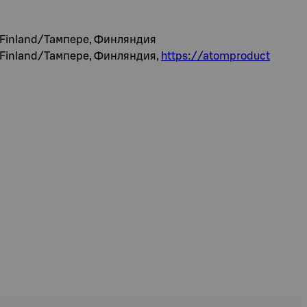
, Finland/Тампере, Финляндия
, Finland/Тампере, Финляндия,
https://atomproduct