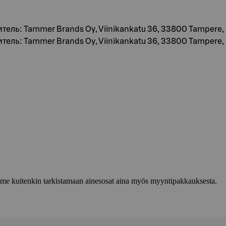
итель: Tammer Brands Oy, Viinikankatu 36, 33800 Tampere
итель: Tammer Brands Oy, Viinikankatu 36, 33800 Tampere
lemme kuitenkin tarkistamaan ainesosat aina myös myyntipakkauksesta.