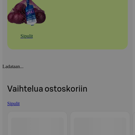
Sipulit
Ladataan...
Vaihtelua ostoskoriin
Sipulit
Ohita listaus