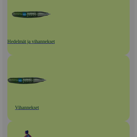
Hedelmät ja vihannekset
Vihannekset