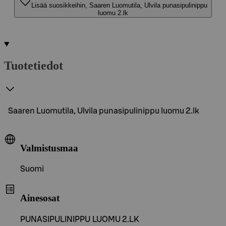
Lisää suosikkeihin, Saaren Luomutila, Ulvila punasipulinippu
luomu 2.lk
Tuotetiedot
Saaren Luomutila, Ulvila punasipulinippu luomu 2.lk
Valmistusmaa
Suomi
Ainesosat
PUNASIPULINIPPU LUOMU 2.LK