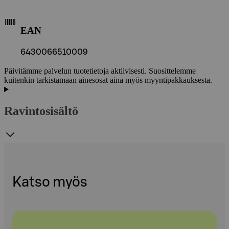
EAN
6430066510009
Päivitämme palvelun tuotetietoja aktiivisesti. Suosittelemme
kuitenkin tarkistamaan ainesosat aina myös myyntipakkauksesta.
Ravintosisältö
Katso myös