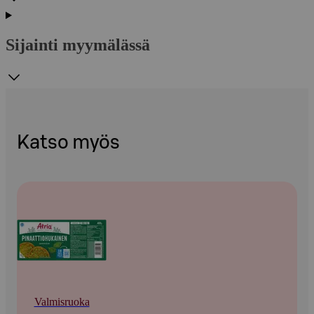
Sijainti myymälässä
Katso myös
Valmisruoka