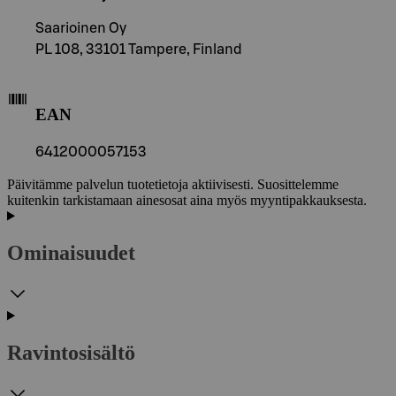
Saarioinen Oy
PL 108, 33101 Tampere, Finland
EAN
6412000057153
Päivitämme palvelun tuotetietoja aktiivisesti. Suosittelemme
kuitenkin tarkistamaan ainesosat aina myös myyntipakkauksesta.
Ominaisuudet
Ravintosisältö