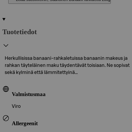
Tuotetiedot
Herkullisissa banaani-rahkaletuissa banaanin makeus ja
rahkan täyteläinen maku täydentävät toisiaan. Ne sopivat
sekä kylminä että lämmitettyinä…
Valmistusmaa
Viro
Allergeenit