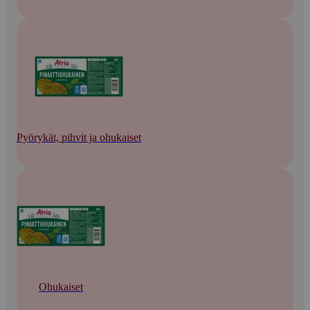
Pyörykät, pihvit ja ohukaiset
Ohukaiset