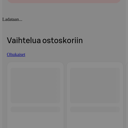
Ladataan...
Vaihtelua ostoskoriin
Ohukaiset
Ohita listaus