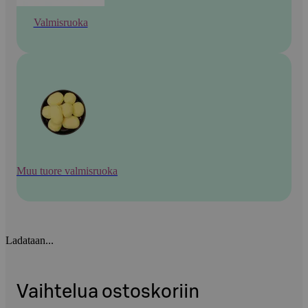
Valmisruoka
Muu tuore valmisruoka
Ladataan...
Vaihtelua ostoskoriin