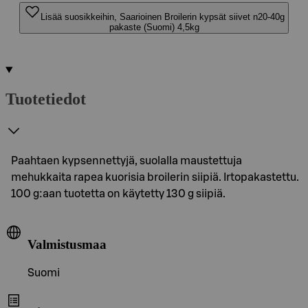
Lisää suosikkeihin, Saarioinen Broilerin kypsät siivet n20-40g
pakaste (Suomi) 4,5kg
Tuotetiedot
Paahtaen kypsennettyjä, suolalla maustettuja
mehukkaita rapea kuorisia broilerin siipiä. Irtopakastettu.
100 g:aan tuotetta on käytetty 130 g siipiä.
Valmistusmaa
Suomi