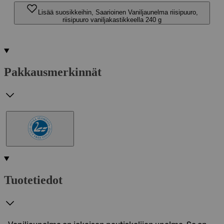
Lisää suosikkeihin, Saarioinen Vaniljaunelma riisipuuro,
riisipuuro vaniljakastikkeella 240 g
Pakkausmerkinnät
Tuotetiedot