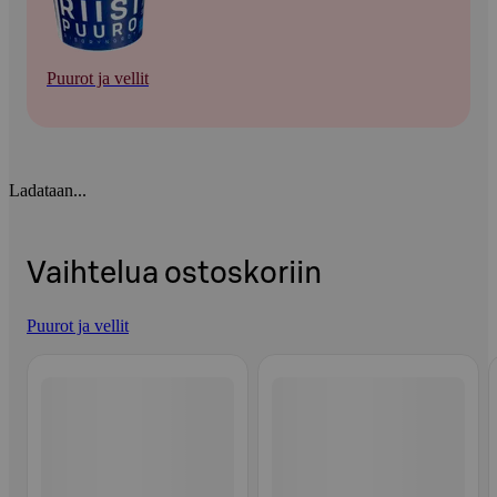
Puurot ja vellit
Ladataan...
Vaihtelua ostoskoriin
Puurot ja vellit
Ohita listaus