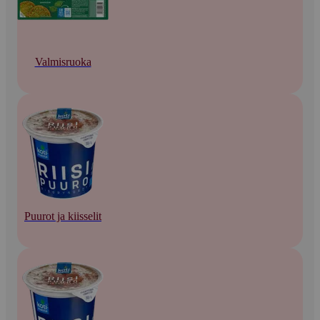
Valmisruoka
Puurot ja kiisselit