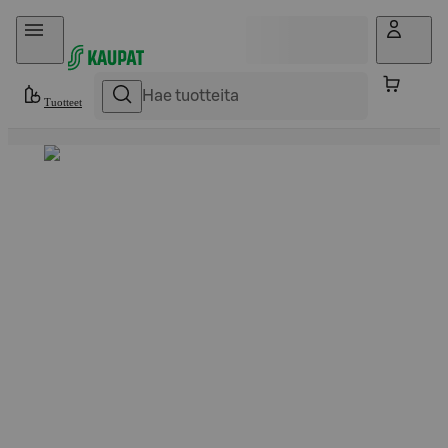
Hyppää sisältöön
Tuotteet