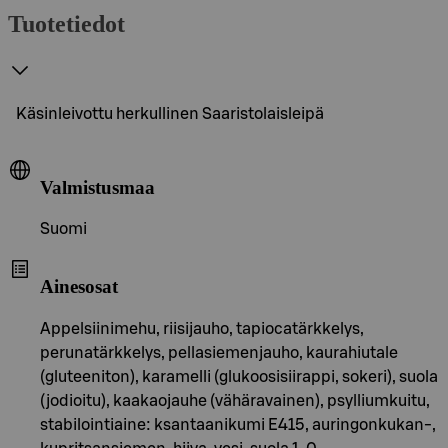
Tuotetiedot
Käsinleivottu herkullinen Saaristolaisleipä
Valmistusmaa
Suomi
Ainesosat
Appelsiinimehu, riisijauho, tapiocatärkkelys,
perunatärkkelys, pellasiemenjauho, kaurahiutale
(gluteeniton), karamelli (glukoosisiirappi, sokeri), suola
(jodioitu), kaakaojauhe (vähäravainen), psylliumkuitu,
stabilointiaine: ksantaanikumi E415, auringonkukan-,