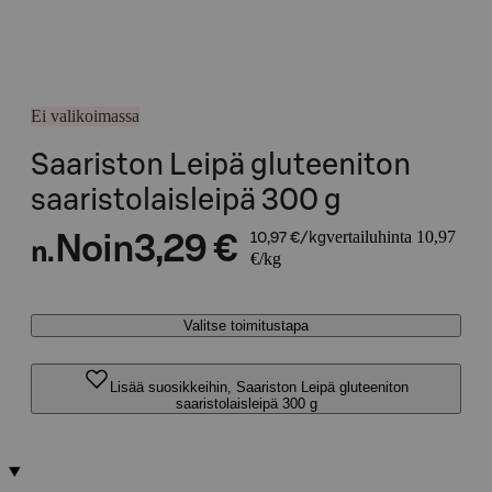
Ei valikoimassa
Saariston Leipä gluteeniton
saaristolaisleipä 300 g
vertailuhinta 10,97
Noin
3,29 €
10,97 €/kg
n.
€/kg
Valitse toimitustapa
Lisää suosikkeihin, Saariston Leipä gluteeniton
saaristolaisleipä 300 g