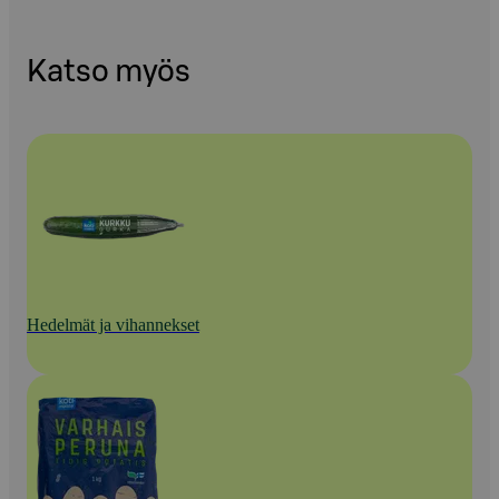
Katso myös
Hedelmät ja vihannekset