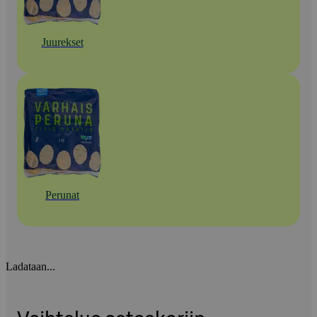
Juurekset
Perunat
Ladataan...