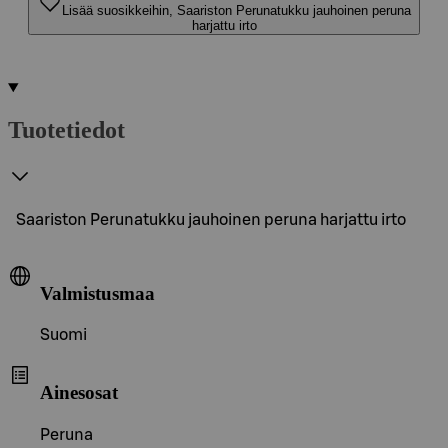
Lisää suosikkeihin, Saariston Perunatukku jauhoinen peruna
harjattu irto
Tuotetiedot
Saariston Perunatukku jauhoinen peruna harjattu irto
Valmistusmaa
Suomi
Ainesosat
Peruna