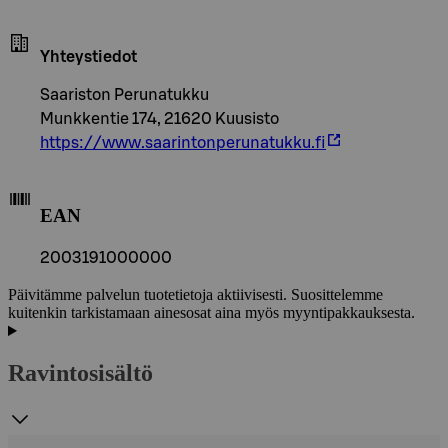
Yhteystiedot
Saariston Perunatukku
Munkkentie 174, 21620 Kuusisto
https://www.saarintonperunatukku.fi
EAN
2003191000000
Päivitämme palvelun tuotetietoja aktiivisesti. Suosittelemme
kuitenkin tarkistamaan ainesosat aina myös myyntipakkauksesta.
Ravintosisältö