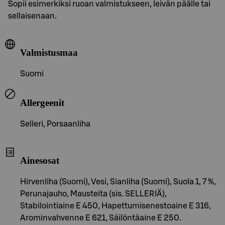
Sopii esimerkiksi ruoan valmistukseen, leivän päälle tai
sellaisenaan.
Valmistusmaa
Suomi
Allergeenit
Selleri, Porsaanliha
Ainesosat
Hirvenliha (Suomi), Vesi, Sianliha (Suomi), Suola 1, 7 %,
Perunajauho, Mausteita (sis. SELLERIÄ),
Stabilointiaine E 450, Hapettumisenestoaine E 316,
Arominvahvenne E 621, Säilöntäaine E 250.