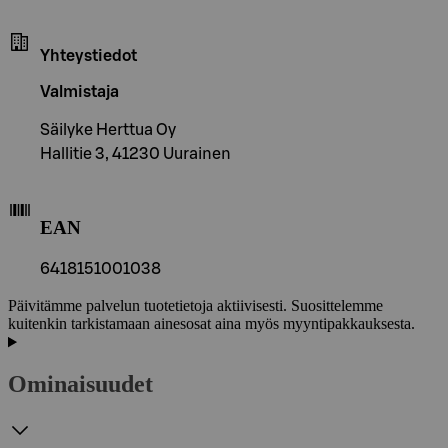
Yhteystiedot
Valmistaja
Säilyke Herttua Oy
Hallitie 3, 41230 Uurainen
EAN
6418151001038
Päivitämme palvelun tuotetietoja aktiivisesti. Suosittelemme
kuitenkin tarkistamaan ainesosat aina myös myyntipakkauksesta.
Ominaisuudet