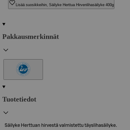
Lisää suosikkeihin, Säilyke Herttua Hirvenlihasäilyke 400g
Pakkausmerkinnät
Tuotetiedot
Säilyke Herttuan hirvestä valmistettu täyslihasäilyke.