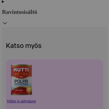
Ravintosisältö
Katso myös
Hillot ja säilykkeet