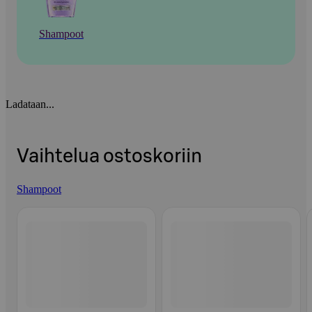
Shampoot
Ladataan...
Vaihtelua ostoskoriin
Shampoot
Ohita listaus