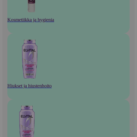
Kosmetiikka ja hygienia
Hiukset ja hiustenhoito