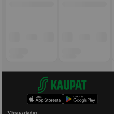
Yhteystiedot