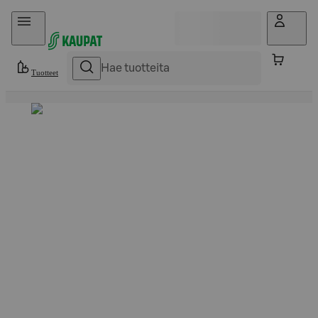
Hyppää sisältöön
Tuotteet