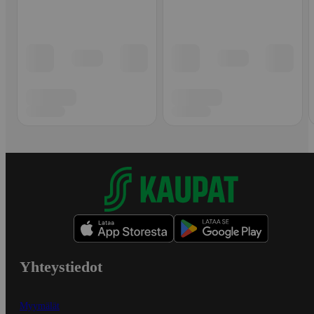
Yhteystiedot
Myymälät