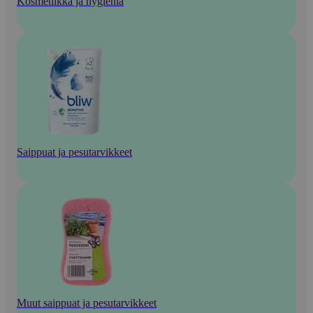
Kosmetiikka ja hygienia
Saippuat ja pesutarvikkeet
Muut saippuat ja pesutarvikkeet