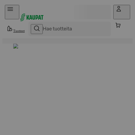
Hyppää sisältöön
Tuotteet