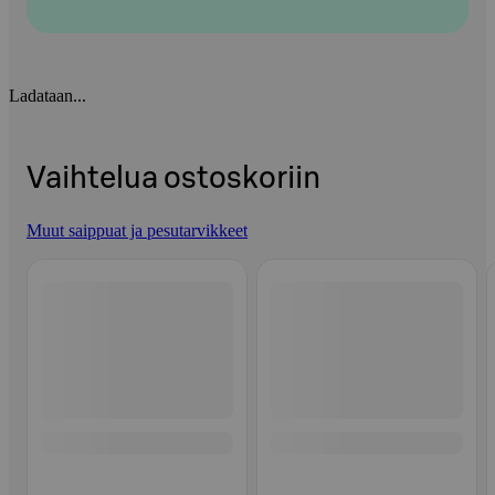
Ladataan...
Vaihtelua ostoskoriin
Muut saippuat ja pesutarvikkeet
Ohita listaus