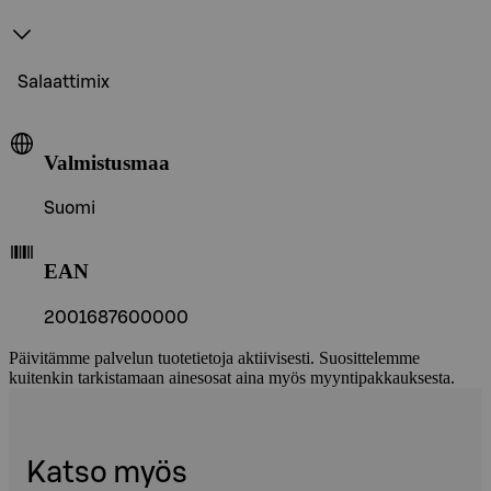
Salaattimix
Valmistusmaa
Suomi
EAN
2001687600000
Päivitämme palvelun tuotetietoja aktiivisesti. Suosittelemme
kuitenkin tarkistamaan ainesosat aina myös myyntipakkauksesta.
Katso myös