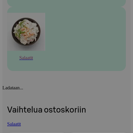
Salaatit
Ladataan...
Vaihtelua ostoskoriin
Salaatit
Ohita listaus