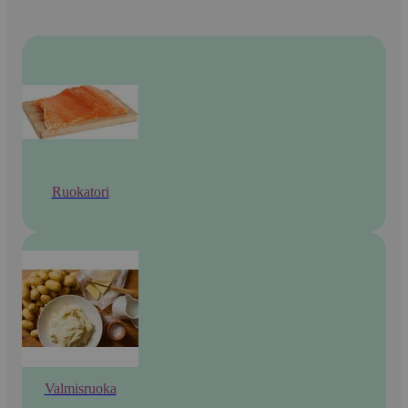
Ruokatori
Valmisruoka