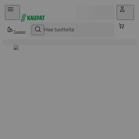
Hyppää sisältöön
Tuotteet